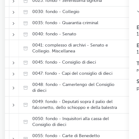
0025: fondo - Serenissima signoria
0030: fondo - Collegio
0035: fondo - Quarantia criminal
0040: fondo - Senato
0041: complesso di archivi - Senato e
Collegio. Miscellanea
0045: fondo - Consiglio di dieci
T
r
0047: fondo - Capi del consiglio di dieci
0048: fondo - Camerlengo del Consiglio
di dieci
0049: fondo - Deputati sopra il palio del
falconetto, dello schioppo e della balestra
0050: fondo - Inquisitori alla cassa del
Consiglio di dieci
0055: fondo - Carte di Benedetto