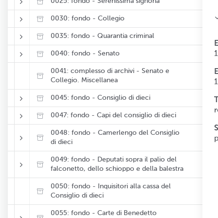
0025: fondo - Serenissima signoria
0030: fondo - Collegio
0035: fondo - Quarantia criminal
0040: fondo - Senato
0041: complesso di archivi - Senato e
Collegio. Miscellanea
0045: fondo - Consiglio di dieci
T
r
0047: fondo - Capi del consiglio di dieci
0048: fondo - Camerlengo del Consiglio
di dieci
0049: fondo - Deputati sopra il palio del
falconetto, dello schioppo e della balestra
0050: fondo - Inquisitori alla cassa del
Consiglio di dieci
0055: fondo - Carte di Benedetto